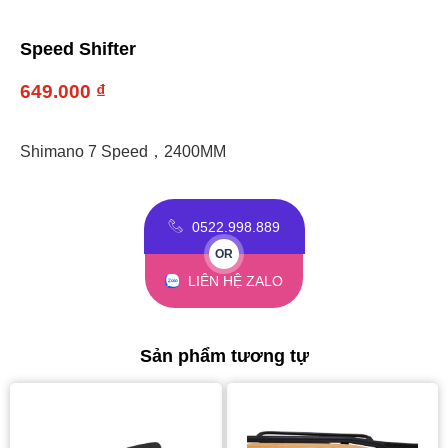
Speed Shifter
649.000
₫
Shimano 7 Speed，2400MM
0522.998.889
OR
LIÊN HỆ ZALO
Sản phẩm tương tự