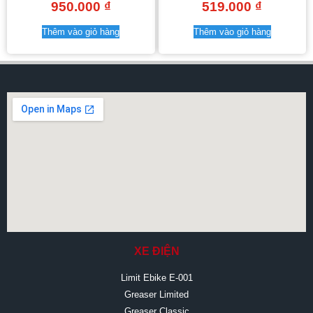
950.000
₫
519.000
₫
Thêm vào giỏ hàng
Thêm vào giỏ hàng
XE ĐIỆN
Limit Ebike E-001
Greaser Limited
Greaser Classic