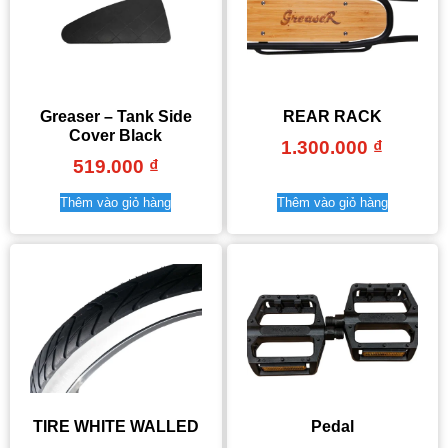
Greaser – Tank Side
REAR RACK
Cover Black
1.300.000
₫
519.000
₫
Thêm vào giỏ hàng
Thêm vào giỏ hàng
TIRE WHITE WALLED
Pedal