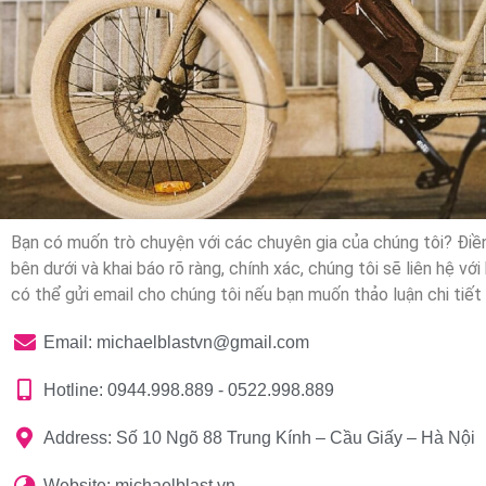
Bạn có muốn trò chuyện với các chuyên gia của chúng tôi? Điề
bên dưới và khai báo rõ ràng, chính xác, chúng tôi sẽ liên hệ vớ
có thể gửi email cho chúng tôi nếu bạn muốn thảo luận chi tiết
Email: michaelblastvn@gmail.com
Hotline: 0944.998.889 - 0522.998.889
Address: Số 10 Ngõ 88 Trung Kính – Cầu Giấy – Hà Nội
Website: michaelblast.vn