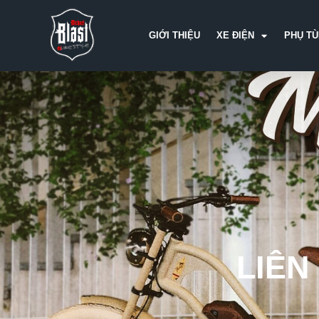
GIỚI THIỆU
XE ĐIỆN
PHỤ TU
LIÊN