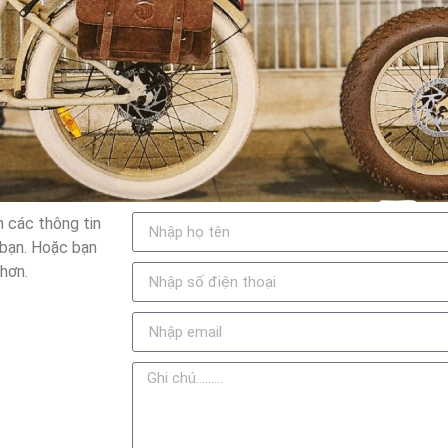
n các thông tin
i bạn. Hoặc bạn
 hơn.