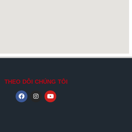
THEO DỖI CHÚNG TÔI