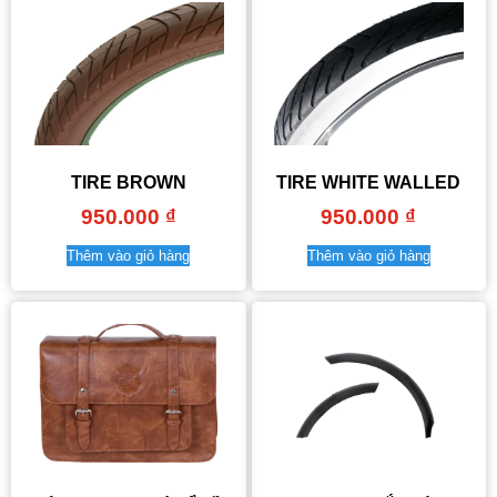
TIRE BROWN
TIRE WHITE WALLED
950.000
₫
950.000
₫
Thêm vào giỏ hàng
Thêm vào giỏ hàng