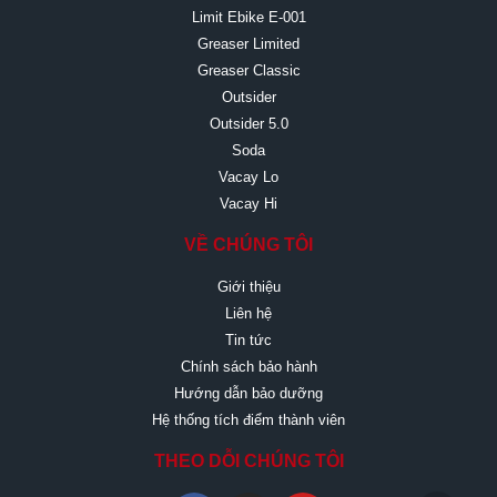
Limit Ebike E-001
Greaser Limited
Greaser Classic
Outsider
Outsider 5.0
Soda
Vacay Lo
Vacay Hi
VỀ CHÚNG TÔI
Giới thiệu
Liên hệ
Tin tức
Chính sách bảo hành
Hướng dẫn bảo dưỡng
Hệ thống tích điểm thành viên
THEO DỖI CHÚNG TÔI