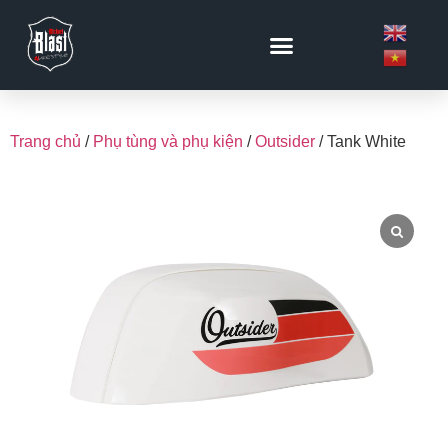
Trang chủ
/
Phụ tùng và phụ kiện
/
Outsider
/ Tank White