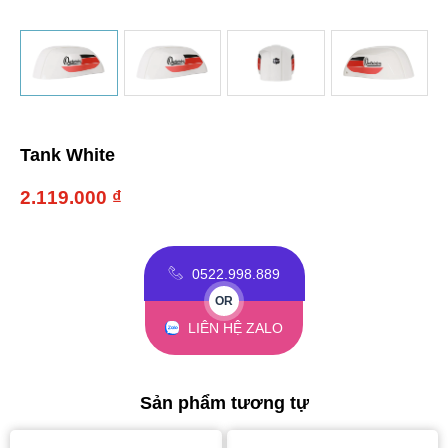
Tank White
2.119.000
₫
0522.998.889
OR
LIÊN HỆ ZALO
Sản phẩm tương tự