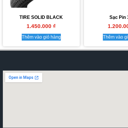
TIRE SOLID BLACK
Sạc Pin
1.450.000
₫
1.200.
Thêm vào giỏ hàng
Thêm vào g