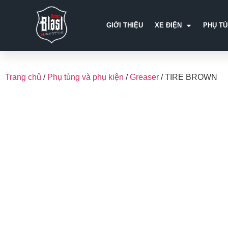
GIỚI THIỆU
XE ĐIỆN
PHỤ TU
Trang chủ
/
Phụ tùng và phụ kiện
/
Greaser
/ TIRE BROWN