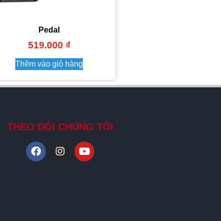
Pedal
519.000
₫
Thêm vào giỏ hàng
THEO DỖI CHÚNG TÔI