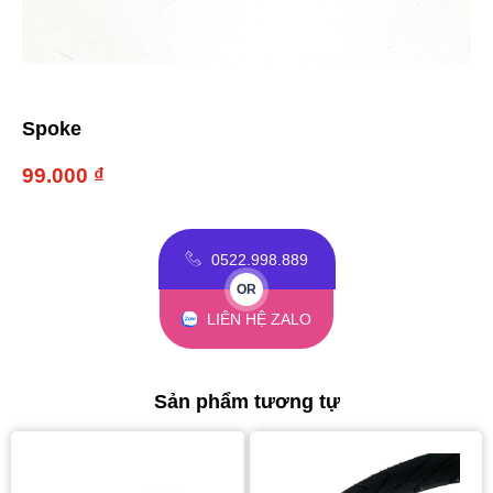
Spoke
99.000
₫
0522.998.889
OR
LIÊN HỆ ZALO
Sản phẩm tương tự