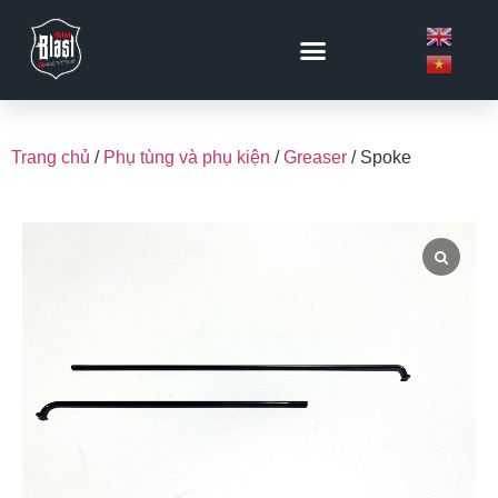
Trang chủ
/
Phụ tùng và phụ kiện
/
Greaser
/ Spoke