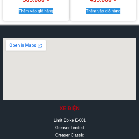
Thêm vào giỏ hàng
Thêm vào giỏ hàng
XE ĐIỆN
Limit Ebike E-001
Greaser Limited
Greaser Classic