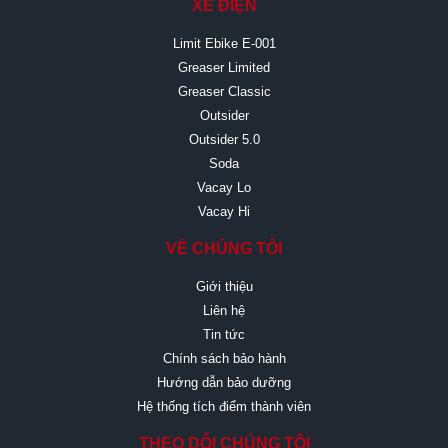
XE ĐIỆN
Limit Ebike E-001
Greaser Limited
Greaser Classic
Outsider
Outsider 5.0
Soda
Vacay Lo
Vacay Hi
VỀ CHÚNG TÔI
Giới thiệu
Liên hệ
Tin tức
Chính sách bảo hành
Hướng dẫn bảo dưỡng
Hệ thống tích điểm thành viên
THEO DỖI CHÚNG TÔI