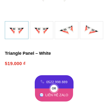
Triangle Panel – White
519.000
₫
0522.998.889
OR
LIÊN HỆ ZALO