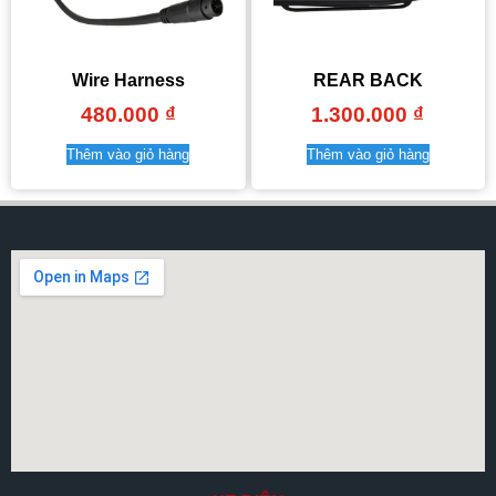
Wire Harness
REAR BACK
480.000
₫
1.300.000
₫
Thêm vào giỏ hàng
Thêm vào giỏ hàng