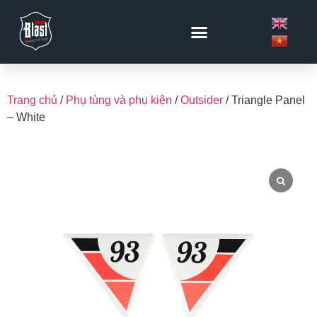
Trang chủ
/
Phụ tùng và phụ kiện
/
Outsider
/ Triangle Panel
– White